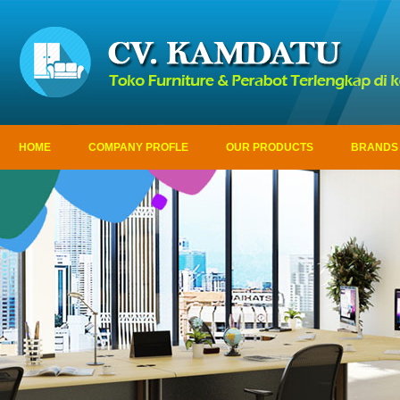
HOME
COMPANY PROFLE
OUR PRODUCTS
BRANDS