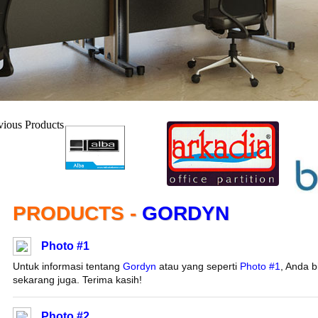
PRODUCTS -
GORDYN
Photo #1
Untuk informasi tentang
Gordyn
atau yang seperti
Photo #1
, Anda 
sekarang juga. Terima kasih!
Photo #2