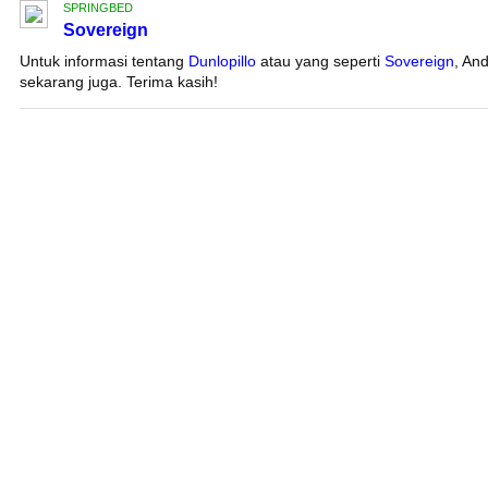
SPRINGBED
Sovereign
Untuk informasi tentang
Dunlopillo
atau yang seperti
Sovereign
, An
sekarang juga. Terima kasih!