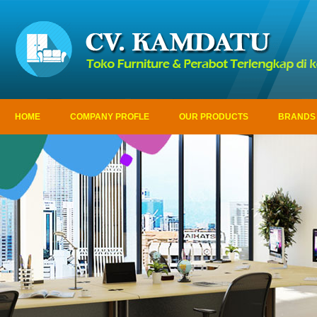
HOME
COMPANY PROFLE
OUR PRODUCTS
BRANDS