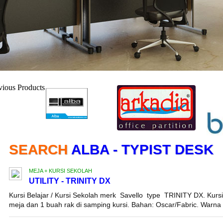
SEARCH
ALBA - TYPIST DESK
MEJA + KURSI SEKOLAH
UTILITY - TRINITY DX
Kursi Belajar / Kursi Sekolah merk Savello type TRINITY DX. Kursi
meja dan 1 buah rak di samping kursi. Bahan: Oscar/Fabric. Warna .