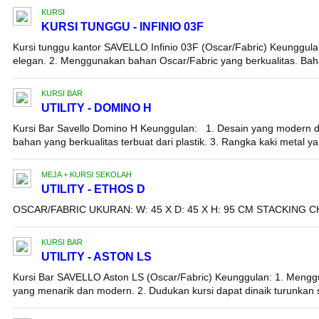
KURSI
KURSI TUNGGU - INFINIO 03F
Kursi tunggu kantor SAVELLO Infinio 03F (Oscar/Fabric) Keunggul
elegan. 2. Menggunakan bahan Oscar/Fabric yang berkualitas. Baha
KURSI BAR
UTILITY - DOMINO H
Kursi Bar Savello Domino H Keunggulan: 1. Desain yang modern 
bahan yang berkualitas terbuat dari plastik. 3. Rangka kaki metal yan
MEJA + KURSI SEKOLAH
UTILITY - ETHOS D
OSCAR/FABRIC UKURAN: W: 45 X D: 45 X H: 95 CM STACKING 
KURSI BAR
UTILITY - ASTON LS
Kursi Bar SAVELLO Aston LS (Oscar/Fabric) Keunggulan: 1. Mengg
yang menarik dan modern. 2. Dudukan kursi dapat dinaik turunkan s