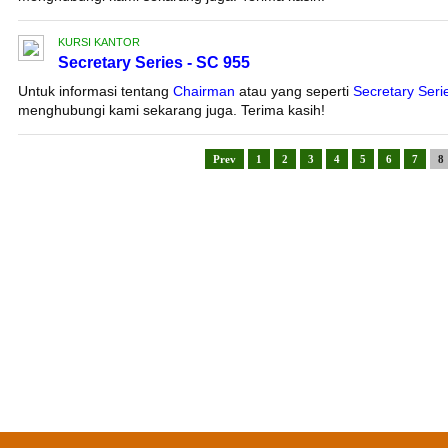
KURSI KANTOR
Secretary Series - SC 955
Untuk informasi tentang
Chairman
atau yang seperti
Secretary Seri
menghubungi kami sekarang juga. Terima kasih!
Prev
1
2
3
4
5
6
7
8