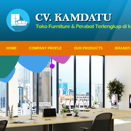
HOME
COMPANY PROFLE
OUR PRODUCTS
BRANDS