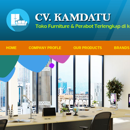
HOME
COMPANY PROFLE
OUR PRODUCTS
BRANDS