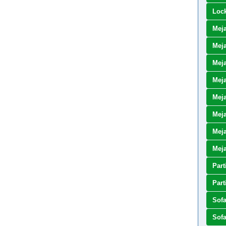
Loc
Mej
Meja
Meja
Meja
Meja
Mej
Meja
Mej
Part
Part
Sof
Sof