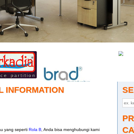
L INFORMATION
SE
PR
CA
u yang seperti
Rola B
, Anda bisa menghubungi kami