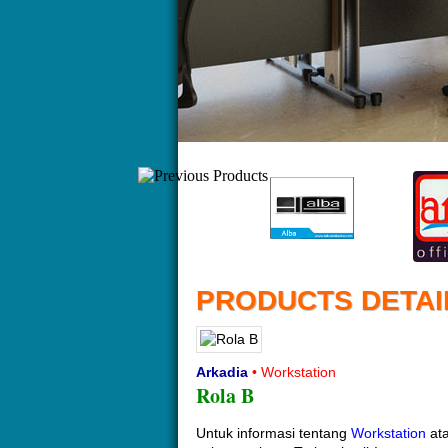
PRODUCTS DETAI
Arkadia
• Workstation
Rola B
Untuk informasi tentang
Workstation
ata