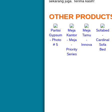
sekarang juga. Terima kasih!
OTHER PRODUCT
Partisi
Meja
Meja
Sofabed
Gypsum
Kantor
Tamu
-
- Photo
- Meja
-
Cardinal
# 5
-
Innova
Sofa
Priority
Bed
Series