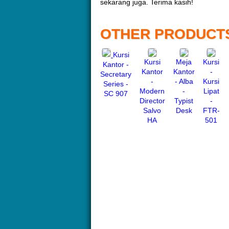
sekarang juga. Terima kasih!
OTHER PRODUCT
Kursi
Kursi
Meja
Kursi
Kantor -
Kantor
Kantor
-
Secretary
-
- Alba
Kursi
Series -
Modern
-
Lipat
SC 907
Director
Typist
-
Salvo
Desk
FTR-
HA
501