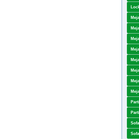
Loc
Mej
Meja
Meja
Meja
Meja
Mej
Meja
Mej
Part
Part
Sof
Sof