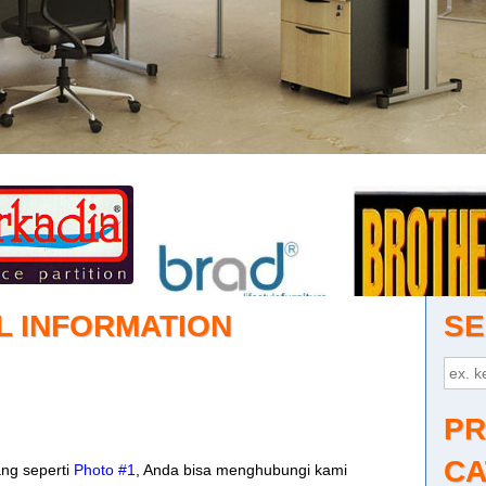
L INFORMATION
SE
PR
CA
ng seperti
Photo #1
, Anda bisa menghubungi kami