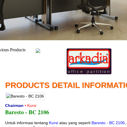
PRODUCTS DETAIL INFORMAT
Chairman
• Kursi
Baresto - BC 2106
Untuk informasi tentang
Kursi
atau yang seperti
Baresto - BC 2106
,