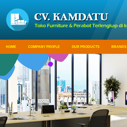
HOME
COMPANY PROFLE
OUR PRODUCTS
BRANDS