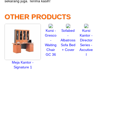
sekarang juga. Terima kasih!
OTHER PRODUCTS
Kursi -
Sofabed
Kursi
Gresco
-
Kantor -
-
Albatross
Director
Waiting
Sofa Bed
Series -
Chair
+ Cover
Axcutive
GC 36
I
Meja Kantor -
Signature 1