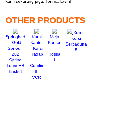
kami sekarang juga. Terima kasih!
OTHER PRODUCTS
Kursi -
Springbed
Kursi
Meja
Kursi
- Gold
Kantor
Kantor
Serbaguna
Series -
- Kursi
-
5
202
Hadap
Rossa
Spring
-
1
Latex HB
Catolis
Basket
III
VCR