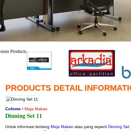
PRODUCTS DETAIL INFORMAT
Cofemo
• Meja Makan
Dinning Set 11
Untuk informasi tentang
Meja Makan
atau yang seperti
Dinning Set 