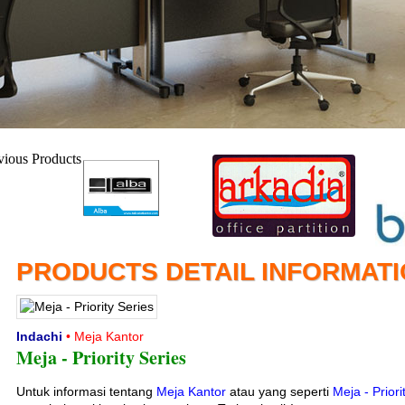
PRODUCTS DETAIL INFORMAT
Indachi
• Meja Kantor
Meja - Priority Series
Untuk informasi tentang
Meja Kantor
atau yang seperti
Meja - Priori