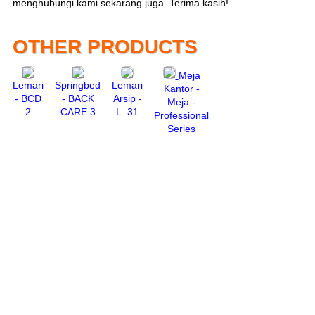
menghubungi kami sekarang juga. Terima kasih!
OTHER PRODUCTS
Meja
Lemari
Springbed
Lemari
Kantor -
- BCD
- BACK
Arsip -
Meja -
2
CARE 3
L. 31
Professional
Series